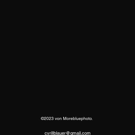
©2023 von Morebluephoto.
cyrillblauer@gmail.com