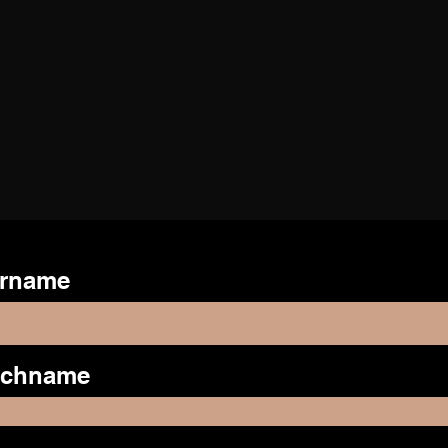
rname
achname