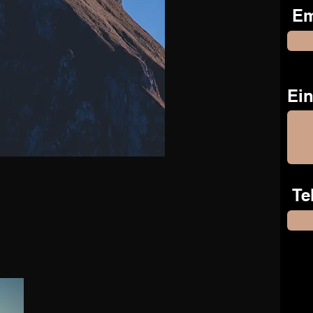
Em
Ein
Te